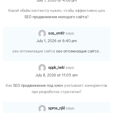
Какой объём контента нужен, чтобы эффективно шло
SEO продвижение молодого сайта
?
sos_vmKt
says:
July 1, 2026 at 6:40 pm
seo оптимизация сайта
seo оптимизация сайта
.
sppk_iwki
says:
July 8, 2026 at 11:05 am
Как
SEO продвижение под ключ
учитывает конкурентов
при разработке стратегии?
spms_njkl
says: