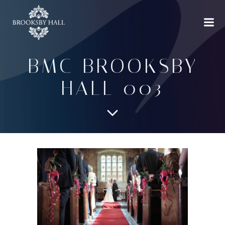
Skip
to
content
BMC BROOKSBY
HALL 003