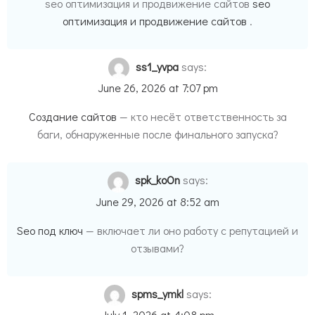
seo оптимизация и продвижение сайтов
seo
оптимизация и продвижение сайтов
.
ss1_yvpa
says:
June 26, 2026 at 7:07 pm
Создание сайтов
— кто несёт ответственность за
баги, обнаруженные после финального запуска?
spk_koOn
says:
June 29, 2026 at 8:52 am
Seo под ключ
— включает ли оно работу с репутацией и
отзывами?
spms_ymkl
says:
July 1, 2026 at 4:08 pm