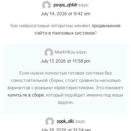
psvps_qhMr
says:
July 14, 2026 at 9:42 am
Как нейросетевые алгоритмы меняют
продвижение
сайта в поисковых системах
?
MarkHKou
says:
July 17, 2026 at 11:58 pm
Если нужна полностью готовая система без
самостоятельной сборки, стоит сравнить несколько
вариантов с разными характеристиками. Это поможет
купить пк в сборе
, который подойдет именно под ваши
задачи.
sppk_xlki
says:
July 18, 2026 at 11:24 pm