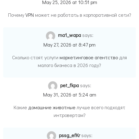
May 25, 2026 at 10:51 pm
Почему
VPN
может не работать в корпоративной сети?
ma1_wapa
says:
May 27, 2026 at 8:47 pm
Сколько стоят услуги
маркетинговое агентство
для
малого бизнеса в 2026 году?
pet_fkpa
says:
May 31, 2026 at 5:24 am
Какие
домашние животные
лучше всего подходят
интровертам?
pssg_efKr
says: