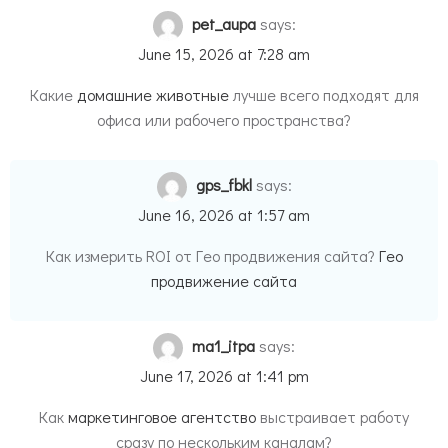
pet_aupa
says:
June 15, 2026 at 7:28 am
Какие
домашние животные
лучше всего подходят для
офиса или рабочего пространства?
gps_fbkl
says:
June 16, 2026 at 1:57 am
Как измерить ROI от Гео продвижения сайта?
Гео
продвижение сайта
ma1_itpa
says:
June 17, 2026 at 1:41 pm
Как
маркетинговое агентство
выстраивает работу
сразу по нескольким каналам?