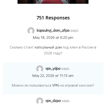
751 Responses
kapsulnyj_dom_afpa
says:
May 18, 2026 at 6:20 pm
Сколько стоит
капсульный дом
под ключ в России в
2026 году?
vpn_ydpa
says:
May 22, 2026 at 11:13 am
Можно ли пользоваться
VPN
на игровой консоли?
vpn_dzpa
says: