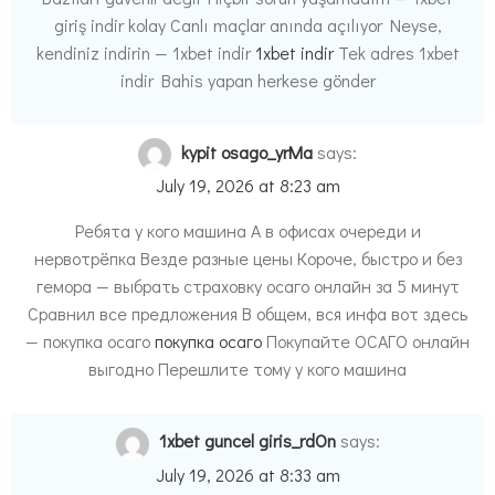
giriş indir kolay Canlı maçlar anında açılıyor Neyse,
kendiniz indirin — 1xbet indir
1xbet indir
Tek adres 1xbet
indir Bahis yapan herkese gönder
kypit osago_yrMa
says:
July 19, 2026 at 8:23 am
Ребята у кого машина А в офисах очереди и
нервотрёпка Везде разные цены Короче, быстро и без
гемора — выбрать страховку осаго онлайн за 5 минут
Сравнил все предложения В общем, вся инфа вот здесь
— покупка осаго
покупка осаго
Покупайте ОСАГО онлайн
выгодно Перешлите тому у кого машина
1xbet guncel giris_rdOn
says:
July 19, 2026 at 8:33 am